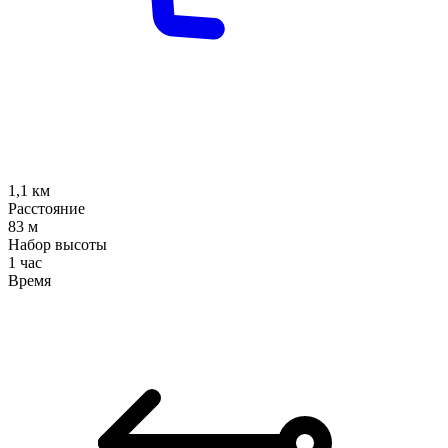
1,1
км
Расстояние
83
м
Набор высоты
1 час
Время