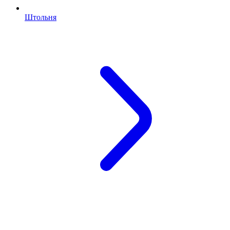
Штольня