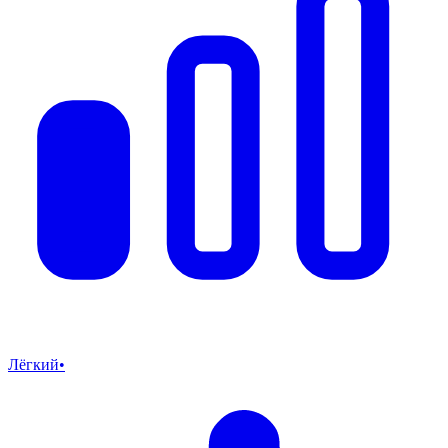
Лёгкий
•