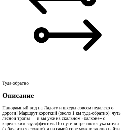
Туда-обратно
Описание
Панорамный вид на Ладогу и шхеры совсем недалеко о
дороги! Маршрут короткий (около 1 км туда-обратно): чуть
лесной тропы — и вы уже на скальном «балконе» с
карельским вау-эффектом. По пути встречаются указатели
(заблудиться сложно), а на самой горе можно заодно найти