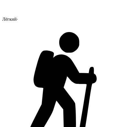
Лёгкий
·