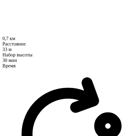
0,7
км
Расстояние
33
м
Набор высоты
30 мин
Время