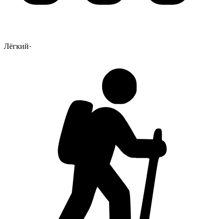
Лёгкий
·