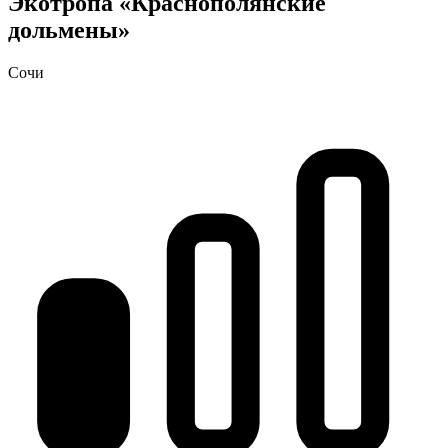
Экотропа «Краснополянские
дольмены»
Сочи