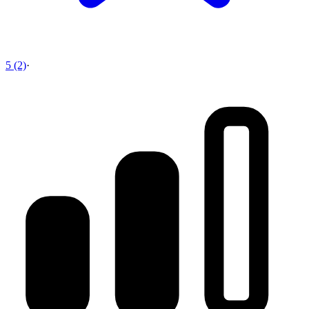
5 (2)
·