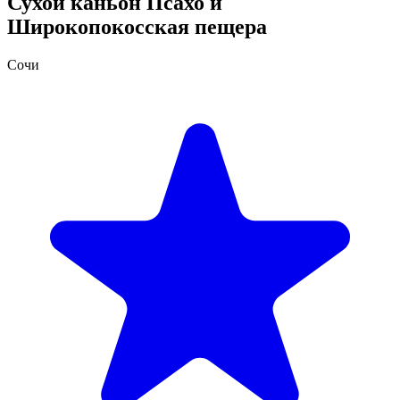
Сухой каньон Псахо и
Широкопокосская пещера
Сочи