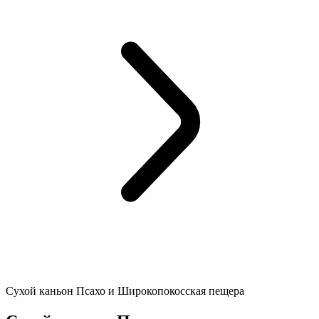
Сухой каньон Псахо и Широкопокосская пещера