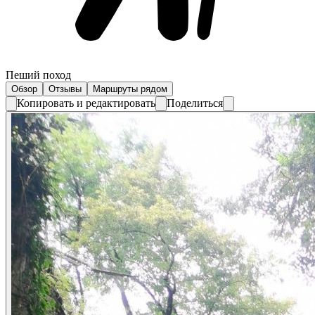
Пеший поход
Обзор
Отзывы
Маршруты рядом
Копировать и редактировать
Поделиться