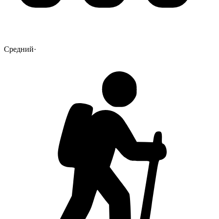
Средний
·