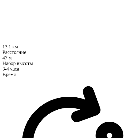
13,1
км
Расстояние
47
м
Набор высоты
3-4 часа
Время