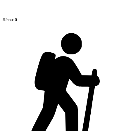
Лёгкий
·