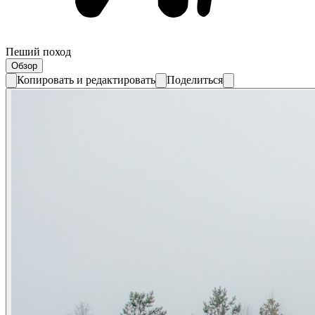
Пеший поход
Обзор
Копировать и редактировать
Поделиться