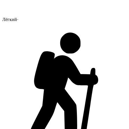
Лёгкий
·