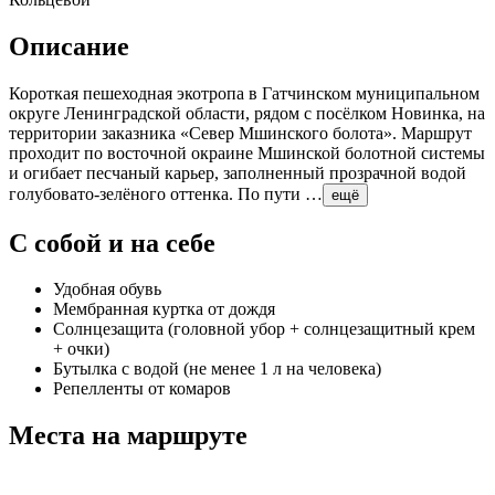
Описание
Короткая пешеходная экотропа в Гатчинском муниципальном
округе Ленинградской области, рядом с посёлком Новинка, на
территории заказника «Север Мшинского болота». Маршрут
проходит по восточной окраине Мшинской болотной системы
и огибает песчаный карьер, заполненный прозрачной водой
голубовато-зелёного оттенка. По пути …
ещё
С собой и на себе
Удобная обувь
Мембранная куртка от дождя
Солнцезащита (головной убор + солнцезащитный крем
+ очки)
Бутылка с водой (не менее 1 л на человека)
Репелленты от комаров
Места на маршруте