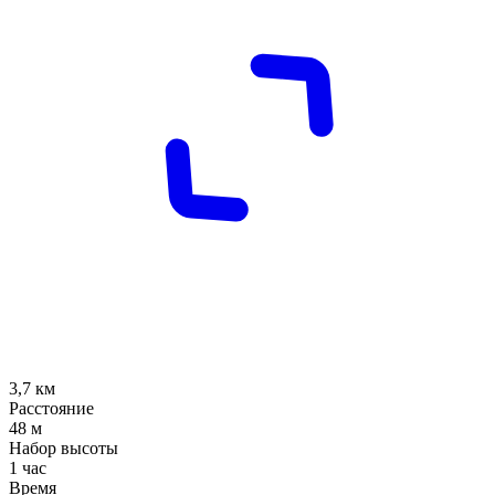
3,7
км
Расстояние
48
м
Набор высоты
1 час
Время