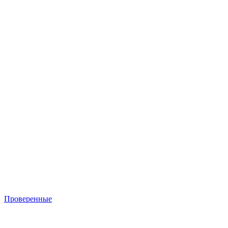
Проверенные