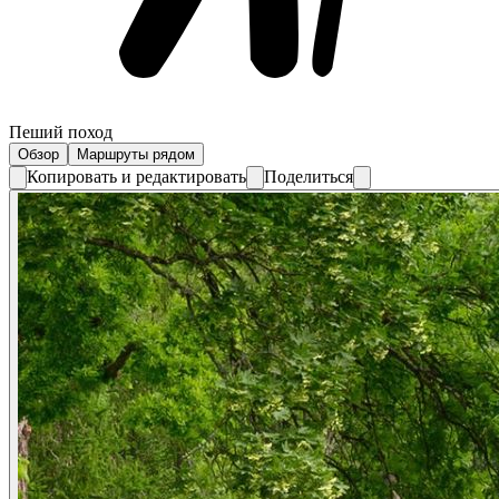
Пеший поход
Обзор
Маршруты рядом
Копировать и редактировать
Поделиться