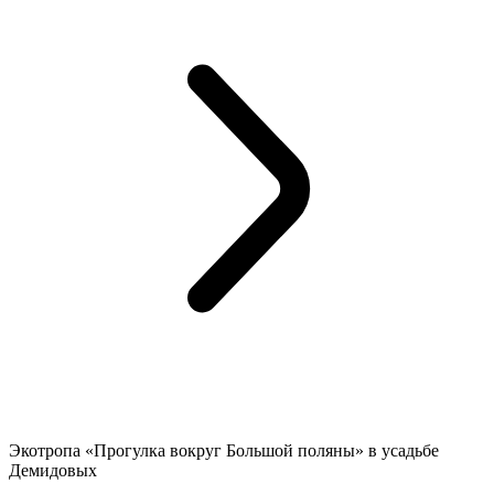
Экотропа «Прогулка вокруг Большой поляны» в усадьбе
Демидовых