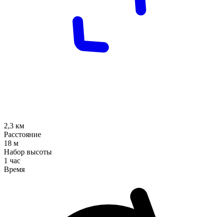
2,3
км
Расстояние
18
м
Набор высоты
1 час
Время