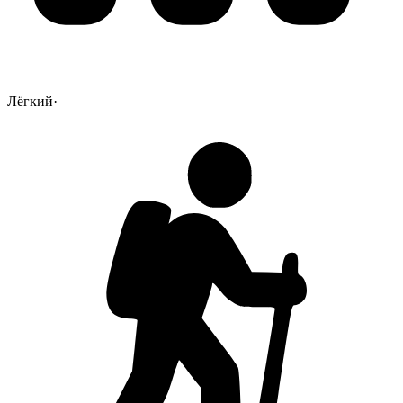
Лёгкий
·