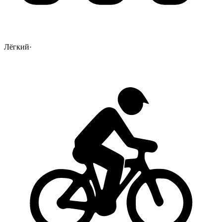
Лёгкий
·