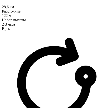
28,6
км
Расстояние
122
м
Набор высоты
2-3 часа
Время