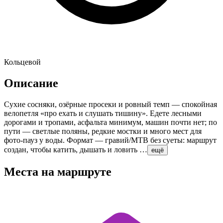
Кольцевой
Описание
Сухие сосняки, озёрные просеки и ровный темп — спокойная
велопетля «про ехать и слушать тишину». Едете лесными
дорогами и тропами, асфальта минимум, машин почти нет; по
пути — светлые поляны, редкие мостки и много мест для
фото-пауз у воды. Формат — гравий/MTB без суеты: маршрут
создан, чтобы катить, дышать и ловить …
ещё
Места на маршруте