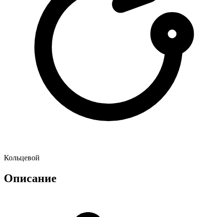
Кольцевой
Описание