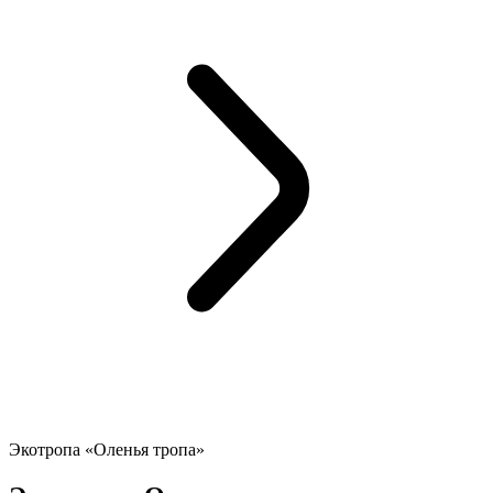
Экотропа «Оленья тропа»