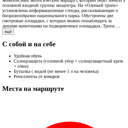
Живописный экологический маршрут, который берет начало у
основной входной группы экоцентра. На «Оленьей тропе»
установлены информационные стенды, рассказывающие о
биоразнообразии национального парка. Обустроены две
смотровые площадки, с которых можно понаблюдать за
дикими животными на подкормочных площадках. Тропа …
ещё
С собой и на себе
Удобная обувь
Солнцезащита (головной убор + солнцезащитный крем
+ очки)
Бутылка с водой (не менее 1 л на человека)
Репелленты от комаров
Места на маршруте