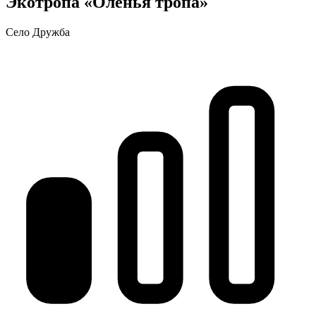
Экотропа «Оленья тропа»
Село Дружба