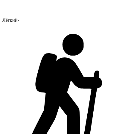
Лёгкий
·