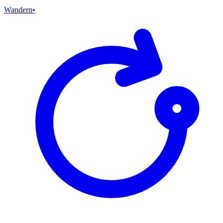
Wandern
•