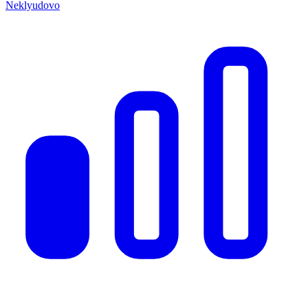
Neklyudovo