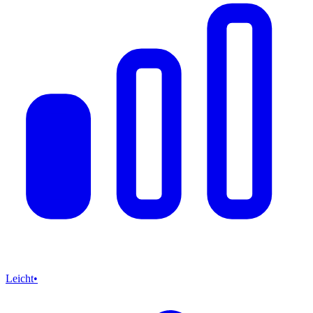
Leicht
•