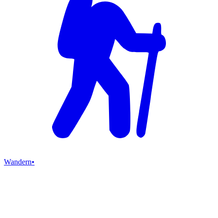
Wandern
•