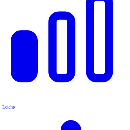
Leicht
•