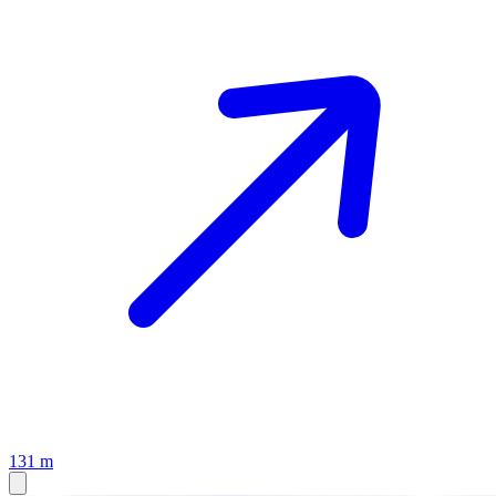
131 m