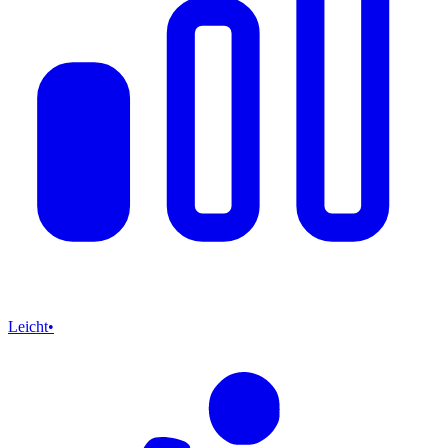
Leicht
•