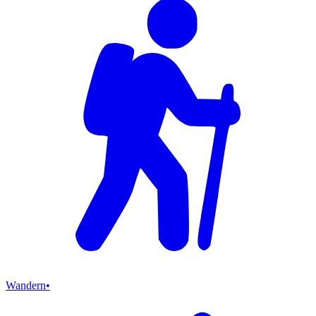
Wandern
•