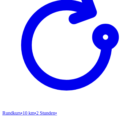
Rundkurs
•
10 km
•
2 Stunden
•