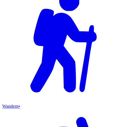
Wandern
•