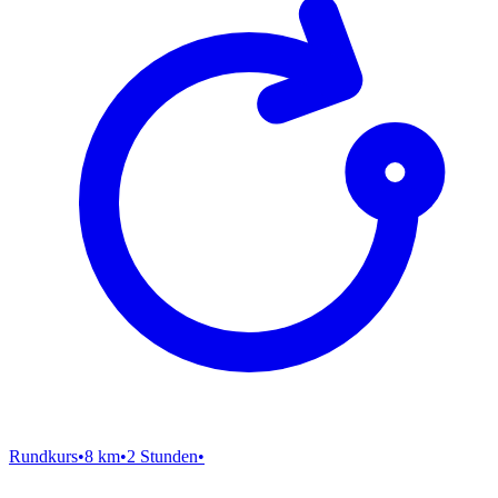
Rundkurs
•
8 km
•
2 Stunden
•