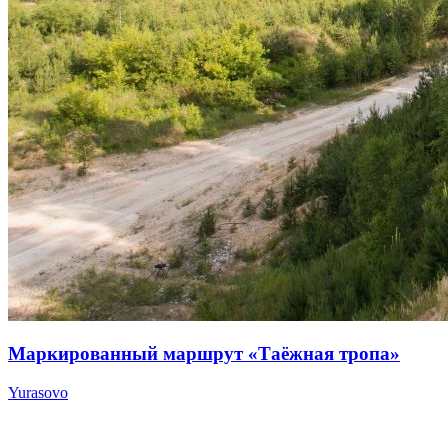
Маркированный маршрут «Таёжная тропа»
Yurasovo