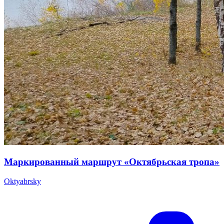
Маркированный маршрут «Октябрьская тропа»
Oktyabrsky