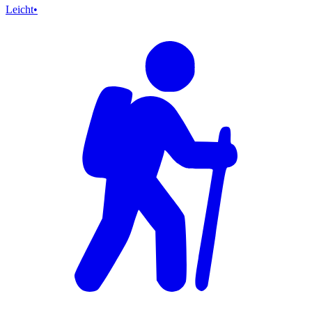
Leicht
•