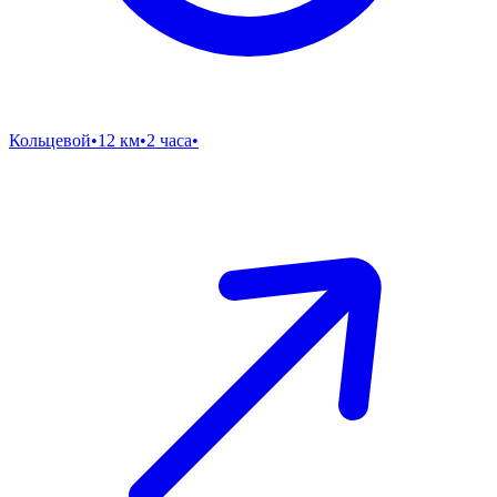
Кольцевой
•
12 км
•
2 часа
•