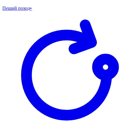
Пеший поход
•