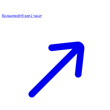
Кольцевой
•
8 км
•
2 часа
•