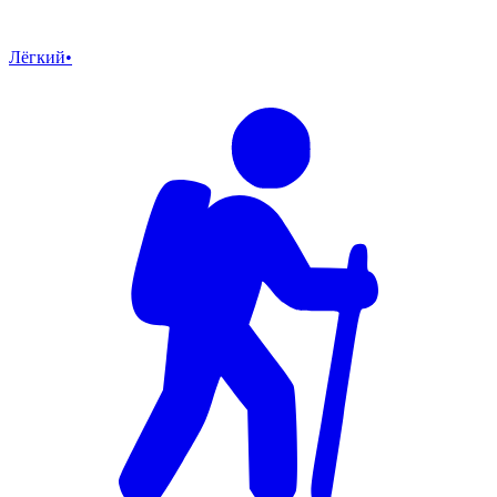
Лёгкий
•