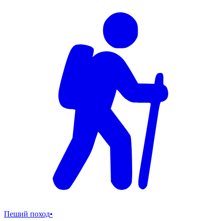
Пеший поход
•