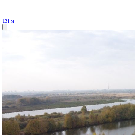
131 м