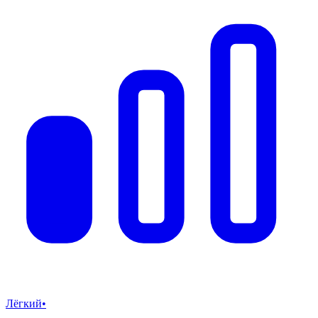
Лёгкий
•