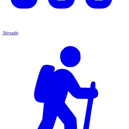
Лёгкий
•