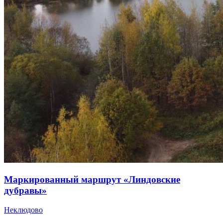
Маркированный маршрут «Линдовские
дубравы»
Неклюдово