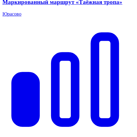
Маркированный маршрут «Таёжная тропа»
Юрасово