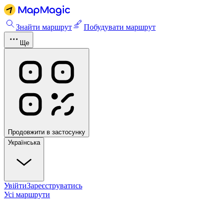
Знайти маршрут
Побудувати маршрут
Ще
Продовжити в застосунку
Українська
Увійти
Зареєструватись
Усі маршрути