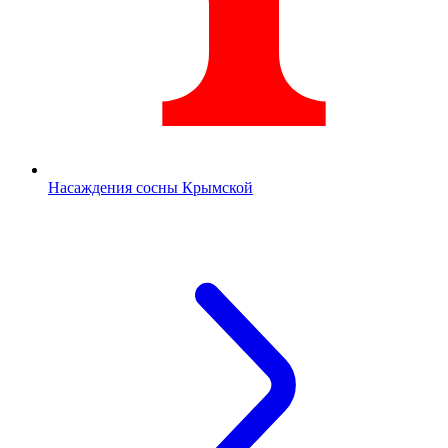
Насаждения сосны Крымской