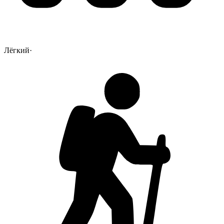
Лёгкий
·