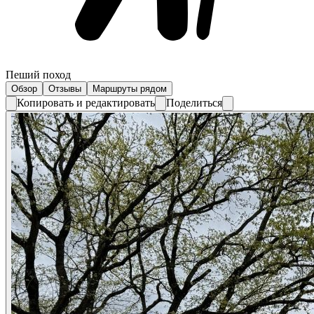
Пеший поход
Обзор
Отзывы
Маршруты рядом
Копировать и редактировать
Поделиться