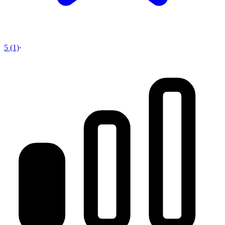
5 (1)
·