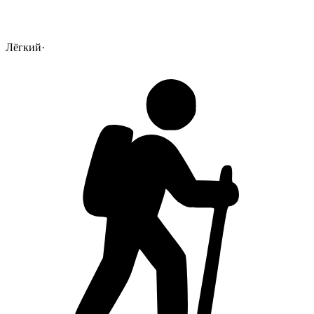
Лёгкий
·