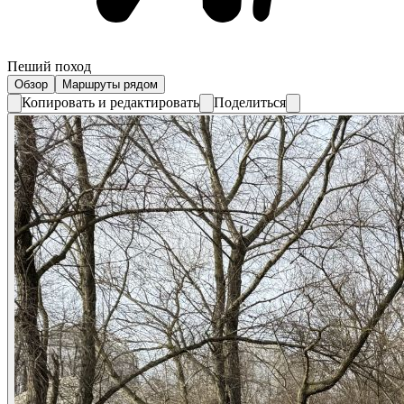
Пеший поход
Обзор
Маршруты рядом
Копировать и редактировать
Поделиться