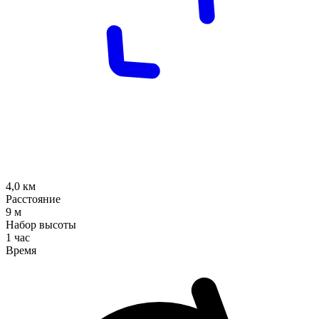
4,0
км
Расстояние
9
м
Набор высоты
1 час
Время