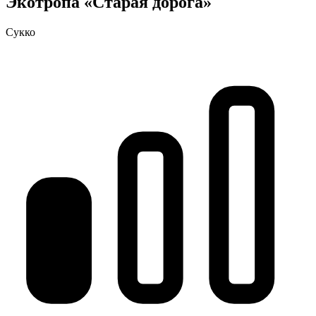
Экотропа «Старая дорога»
Сукко