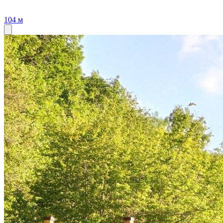
104 м