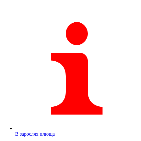
В зарослях плюща