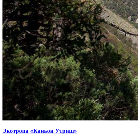
Экотропа «Каньон Утриш»