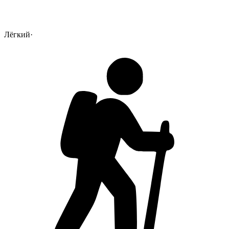
Лёгкий
·