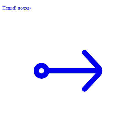
Пеший поход
•