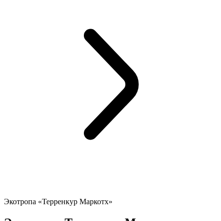
Экотропа «Терренкур Маркотх»