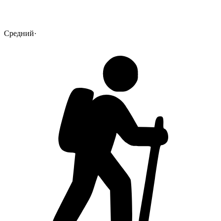
Средний
·