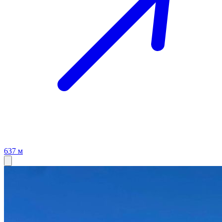
637 м