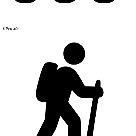
Лёгкий
·