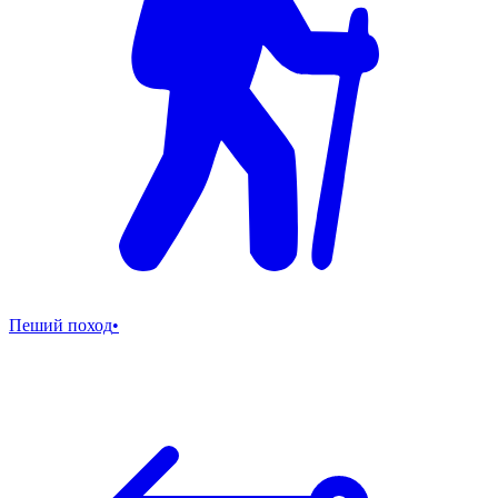
Пеший поход
•