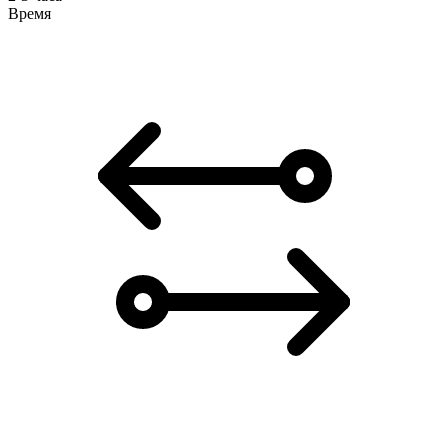
Время