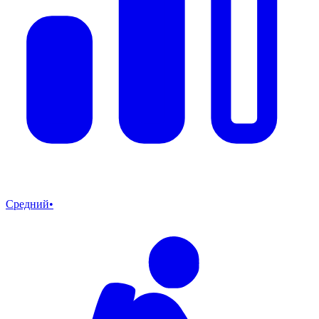
Средний
•