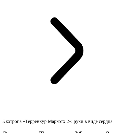
Экотропа «Терренкур Маркотх 2»: руки в виде сердца