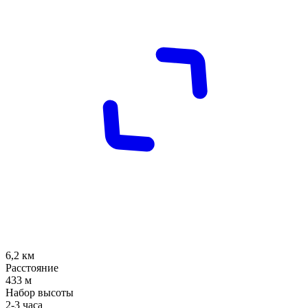
6,2
км
Расстояние
433
м
Набор высоты
2-3 часа