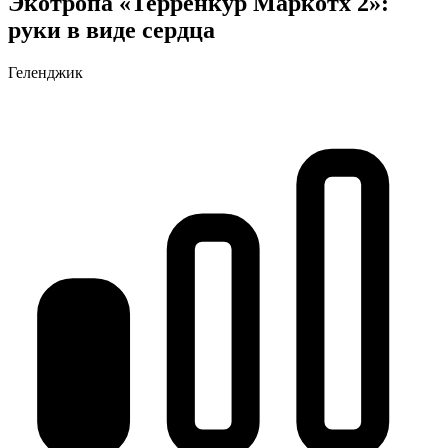
Экотропа «Терренкур Маркотх 2»:
руки в виде сердца
Геленджик