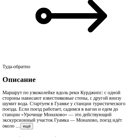
Туда-обратно
Описание
Маршрут по узкоколейке вдоль реки Курджипс: с одной
стороны нависают известняковые стены, с другой внизу
шумит вода. Стартуем в Гуамке у станции туристического
поезда. Если поезд работает, садимся в вагон и едем до
станции «Урочище Монахово» — это действующий
экскурсионный участок Гуамка — Монахово, поезд идёт
около …
ещё