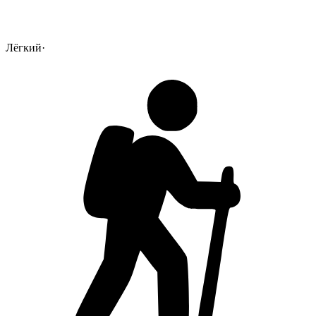
Лёгкий
·