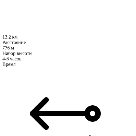
13,2
км
Расстояние
776
м
Набор высоты
4-6 часов
Время