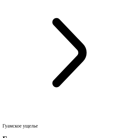
Гуамское ущелье