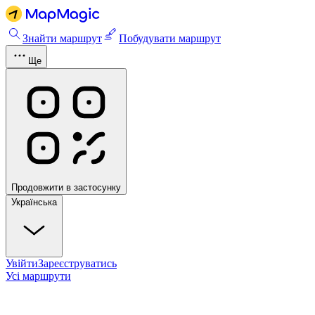
Знайти маршрут
Побудувати маршрут
Ще
Продовжити в застосунку
Українська
Увійти
Зареєструватись
Усі маршрути